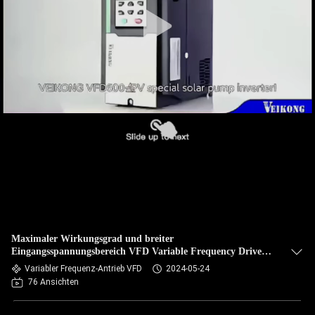
TRETEN
SIE
MIT
UNS
IN
VERBINDUNG
NACHRICHTEN
FORDERN
Maximaler Wirkungsgrad und breiter
SIE EIN
Eingangsspannungsbereich VFD Variable Frequency Drive
für Motoren
Variabler Frequenz-Antrieb VFD
2024-05-24
ZITAT
76 Ansichten