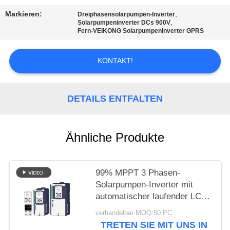
SEITENVERZEICHNIS
Markieren:
,
Dreiphasensolarpumpen-Inverter
,
Solarpumpeninverter DCs 900V
Fern-VEIKONG Solarpumpeninverter GPRS
DATENSCHUTZ-
BESTIMMUNGEN
KONTAKT!
DETAILS ENTFALTEN
Ähnliche Produkte
99% MPPT 3 Phasen-
Solarpumpen-Inverter mit
automatischer laufender LCD-
Überwachung
verhandelbar MOQ:50 PC
TRETEN SIE MIT UNS IN