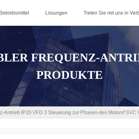
Betriebsmittel
Lösungen
Treten Sie mit uns in Ve
BLER FREQUENZ-ANTRI
PRODUKTE
nz-Antrieb IP20 VFD 3 Steuerung zur Phasen-des Motorvf SVC