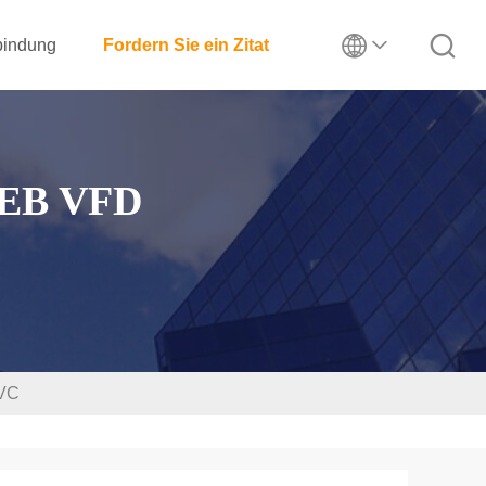
rbindung
Fordern Sie ein Zitat
EB VFD
 VC