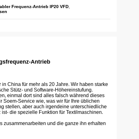
iabler Frequenz-Antrieb IP20 VFD
,
asen
gsfrequenz-Antrieb
 in China für mehr als 20 Jahre. Wir haben starke
che Stütz- und Software-Höhereinstufung.
, einmal dort sind alles falsch während dieses
ir Soem-Service wie, was wir für Ihre üblichen
 stellen, aber auch irgendeine unterschiedliche
st- die spezielle Funktion für Textilmaschinen.
ns zusammenarbeiten und die ganze ihn erhalten