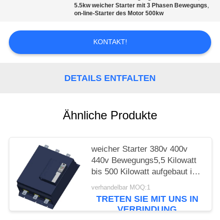
SEITENVERZEICHNIS
,
5.5kw weicher Starter mit 3 Phasen Bewegungs
on-line-Starter des Motor 500kw
DATENSCHUTZ-
KONTAKT!
BESTIMMUNGEN
DETAILS ENTFALTEN
Ähnliche Produkte
weicher Starter 380v 400v
440v Bewegungs5,5 Kilowatt
bis 500 Kilowatt aufgebaut im
Überbrückungs-Kontaktgeber
verhandelbar MOQ:1
TRETEN SIE MIT UNS IN
VERBINDUNG