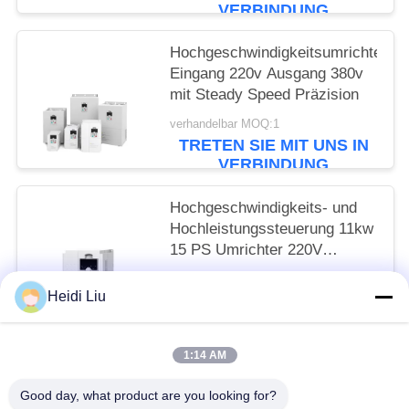
VERBINDUNG
Hochgeschwindigkeitsumrichter
Eingang 220v Ausgang 380v
mit Steady Speed Präzision
verhandelbar MOQ:1
TRETEN SIE MIT UNS IN
VERBINDUNG
Hochgeschwindigkeits- und
Hochleistungssteuerung 11kw
15 PS Umrichter 220V
Eingang 380v Ausgang VFD
verhandelbar MOQ:1
Heidi Liu
TRETEN SIE MIT UNS IN
VERBINDUNG
1:14 AM
Beliebte Kategorien
Alle
Good day, what product are you looking for?