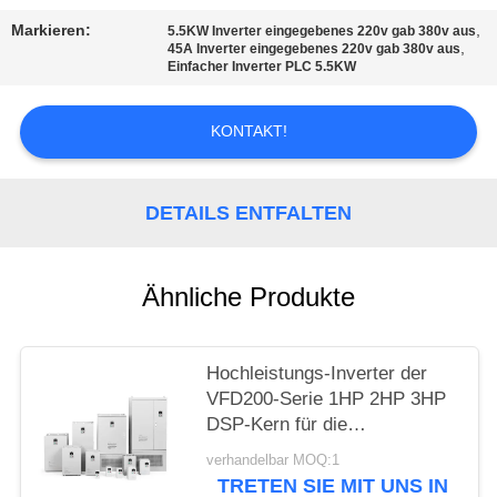
SEITENVERZEICHNIS
Markieren:
,
5.5KW Inverter eingegebenes 220v gab 380v aus
,
45A Inverter eingegebenes 220v gab 380v aus
Einfacher Inverter PLC 5.5KW
DATENSCHUTZ-
BESTIMMUNGEN
KONTAKT!
DETAILS ENTFALTEN
Ähnliche Produkte
Hochleistungs-Inverter der
VFD200-Serie 1HP 2HP 3HP
DSP-Kern für die
Hochgeschwindigkeitssteuerung
verhandelbar MOQ:1
TRETEN SIE MIT UNS IN