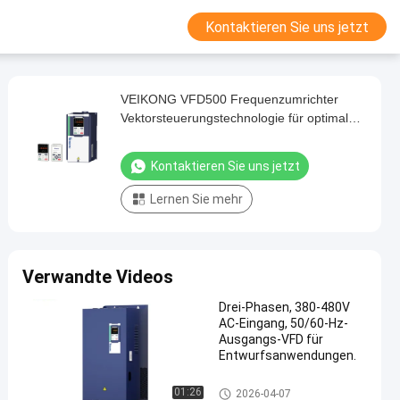
Kontaktieren Sie uns jetzt
VEIKONG VFD500 Frequenzumrichter
Vektorsteuerungstechnologie für optimale
Leistung
Kontaktieren Sie uns jetzt
Lernen Sie mehr
Verwandte Videos
Drei-Phasen, 380-480V
AC-Eingang, 50/60-Hz-
Ausgangs-VFD für
Entwurfsanwendungen.
Variable Frequenzumrichter
01:26
2026-04-07