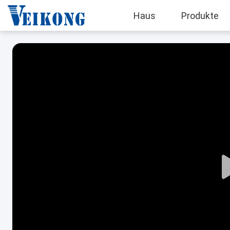
Haus
Produkte